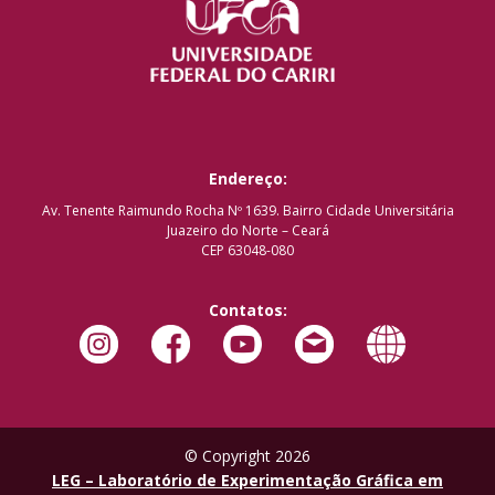
Endereço:
Av. Tenente Raimundo Rocha Nº 1639. Bairro Cidade Universitária
Juazeiro do Norte – Ceará
CEP 63048-080
Contatos:
© Copyright 2026
LEG – Laboratório de Experimentação Gráfica em