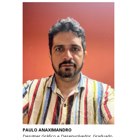
PAULO ANAXIMANDRO
Designer Gráfico e Desenvolvedor. Graduado